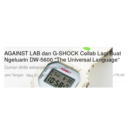
AGAINST LAB dan G-SHOCK Collab Lagi Buat
Ngeluarin DW-5600 "The Universal Language”
Cuman dirilis sebanyak delapan piece.
Jam Tangan
6.0K
May 21, 2024