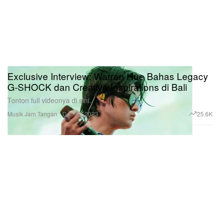
Exclusive Interview: Warren Hue Bahas Legacy
G-SHOCK dan Creative Inspirations di Bali
Tonton full videonya di sini.
Musik
Jam Tangan
25.6K
Dec 17, 2023