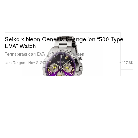
Seiko x Neon Genesis Evangelion “500 Type
EVA” Watch
Terinspirasi dari EVA Unit-01 Shinkansen.
Jam Tangan
27.6K
Nov 2, 2022