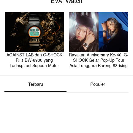
EVA” Watch
AGAINST LAB dan G-SHOCK
Rayakan Anniversary Ke-40, G-
Rilis DW-6900 yang
SHOCK Gelar Pop-Up Tour
Terinspirasi Sepeda Motor
Asia Tenggara Bareng 88rising
Terbaru
Populer
Hypebeast. Driving C