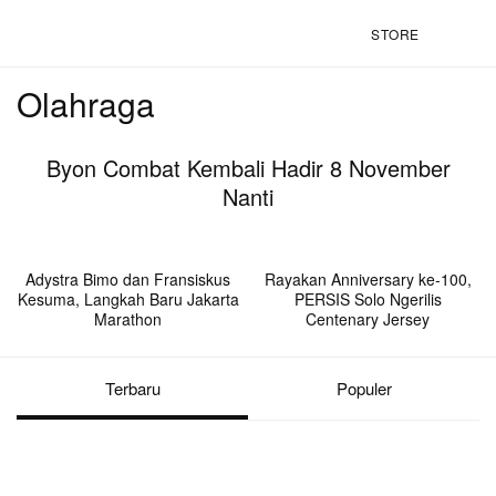
STORE
Olahraga
Byon Combat Kembali Hadir 8 November
Nanti
Adystra Bimo dan Fransiskus
Rayakan Anniversary ke-100,
Kesuma, Langkah Baru Jakarta
PERSIS Solo Ngerilis
Marathon
Centenary Jersey
Terbaru
Populer
Hypebeast. Driving C