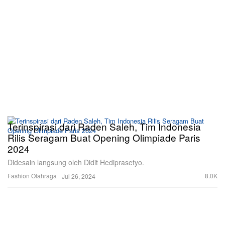
Terinspirasi dari Raden Saleh, Tim Indonesia
Rilis Seragam Buat Opening Olimpiade Paris
2024
Didesain langsung oleh Didit Hediprasetyo.
Fashion
Olahraga
8.0K
Jul 26, 2024