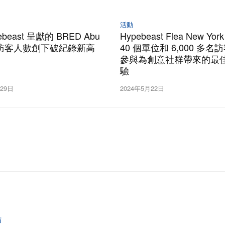
活動
ebeast 呈獻的 BRED Abu
Hypebeast Flea New Yo
i 訪客人數創下破紀錄新高
40 個單位和 6,000 多名
參與為創意社群帶來的最
驗
月29日
2024年5月22日
佈