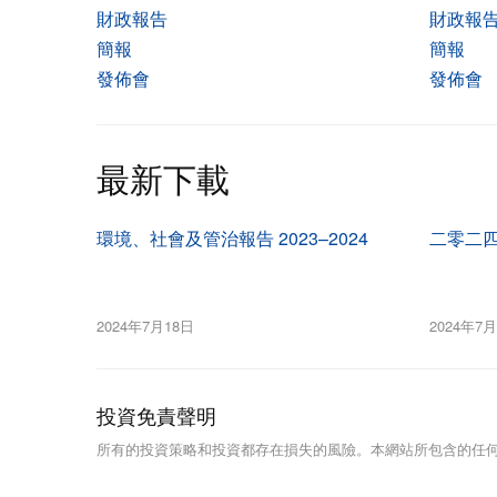
財政報告
財政報
簡報
簡報
發佈會
發佈會
最新下載
環境、社會及管治報告 2023–2024
二零二
2024年7月18日
2024年7
投資免責聲明
所有的投資策略和投資都存在損失的風險。本網站所包含的任