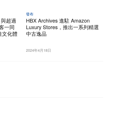
發布
rk 與超過
HBX Archives 進駐 Amazon
訪客一同
Luxury Stores，推出一系列精選
佳文化體
中古逸品
2024年4月18日